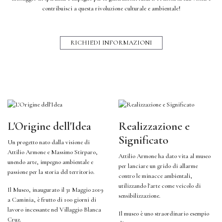
contribuisci a questa rivoluzione culturale e ambientale!
RICHIEDI INFORMAZIONI
L'Origine dell'Idea
Realizzazione e
Significato
Un progetto nato dalla visione di
Attilio Armone e Massimo Stirparo,
Attilio Armone ha dato vita al museo
unendo arte, impegno ambientale e
per lanciare un grido di allarme
passione per la storia del territorio.
contro le minacce ambientali,
utilizzando l'arte come veicolo di
Il Museo, inaugurato il 31 Maggio 2019
sensibilizzazione.
a Caminia, è frutto di 100 giorni di
lavoro incessante nel Villaggio Blanca
Il museo è uno straordinario esempio
Cruz.