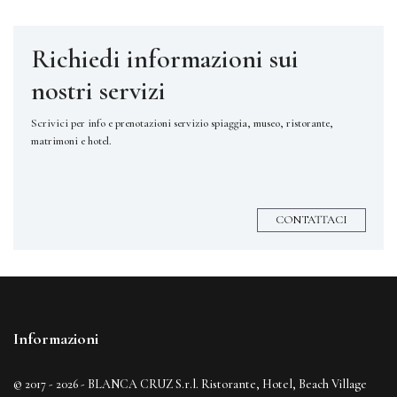
Richiedi informazioni sui
nostri servizi
Scrivici per info e prenotazioni servizio spiaggia, museo, ristorante,
matrimoni e hotel.
CONTATTACI
Informazioni
© 2017 - 2026 - BLANCA CRUZ S.r.l. Ristorante, Hotel, Beach Village